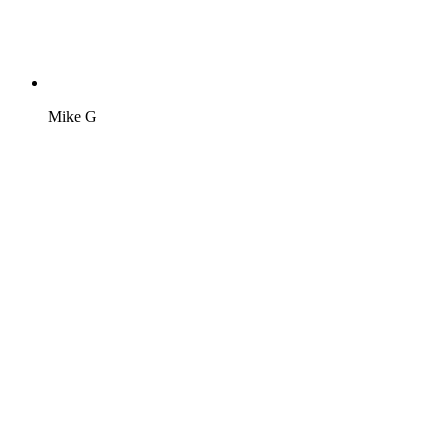
Mike G