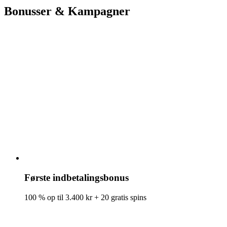
Bonusser & Kampagner
Første indbetalingsbonus
100 % op til 3.400 kr + 20 gratis spins