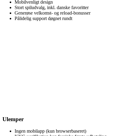
Mobilvenligt design
Stort spiludvalg, inkl. danske favoritter
Generøse velkomst- og reload-bonusser
Pålidelig support døgnet rundt
Ulemper
Ingen mobilapp (kun browserbaseret)