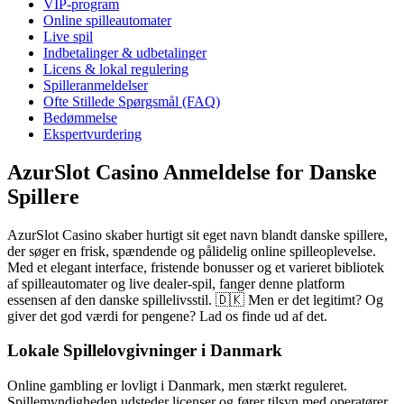
VIP-program
Online spilleautomater
Live spil
Indbetalinger & udbetalinger
Licens & lokal regulering
Spilleranmeldelser
Ofte Stillede Spørgsmål (FAQ)
Bedømmelse
Ekspertvurdering
AzurSlot Casino Anmeldelse for Danske
Spillere
AzurSlot Casino skaber hurtigt sit eget navn blandt danske spillere,
der søger en frisk, spændende og pålidelig online spilleoplevelse.
Med et elegant interface, fristende bonusser og et varieret bibliotek
af spilleautomater og live dealer-spil, fanger denne platform
essensen af den danske spillelivsstil. 🇩🇰 Men er det legitimt? Og
giver det god værdi for pengene? Lad os finde ud af det.
Lokale Spillelovgivninger i Danmark
Online gambling er lovligt i Danmark, men stærkt reguleret.
Spillemyndigheden udsteder licenser og fører tilsyn med operatører.