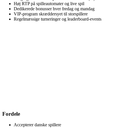
Høj RTP på spilleautomater og live spil
Dedikerede bonusser hver fredag og mandag
VIP-program skræddersyet til storspillere
Regelmæssige turneringer og leaderboard-events
Fordele
Accepterer danske spillere