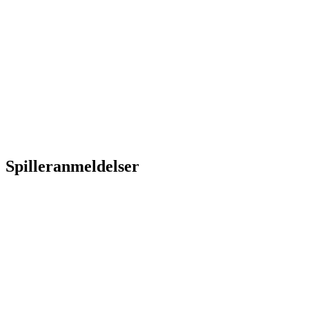
Spilleranmeldelser