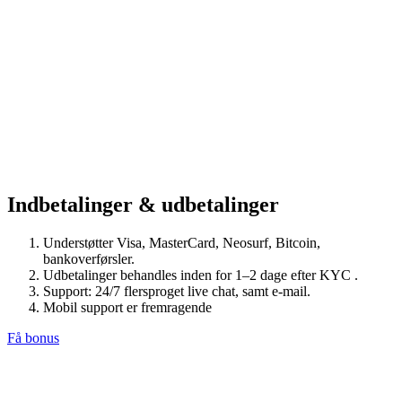
Indbetalinger & udbetalinger
Understøtter Visa, MasterCard, Neosurf, Bitcoin,
bankoverførsler.
Udbetalinger behandles inden for 1–2 dage efter KYC .
Support: 24/7 flersproget live chat, samt e-mail.
Mobil support er fremragende
Få bonus