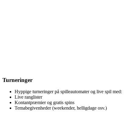
Turneringer
Hyppige turneringer på spilleautomater og live spil med:
Live ranglister
Kontantpræmier og gratis spins
Temabegivenheder (weekender, helligdage osv.)